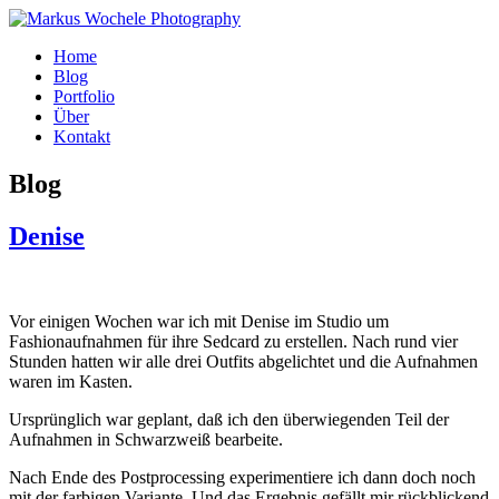
Home
Blog
Portfolio
Über
Kontakt
Blog
Denise
Vor einigen Wochen war ich mit Denise im Studio um
Fashionaufnahmen für ihre Sedcard zu erstellen. Nach rund vier
Stunden hatten wir alle drei Outfits abgelichtet und die Aufnahmen
waren im Kasten.
Ursprünglich war geplant, daß ich den überwiegenden Teil der
Aufnahmen in Schwarzweiß bearbeite.
Nach Ende des Postprocessing experimentiere ich dann doch noch
mit der farbigen Variante. Und das Ergebnis gefällt mir rückblickend