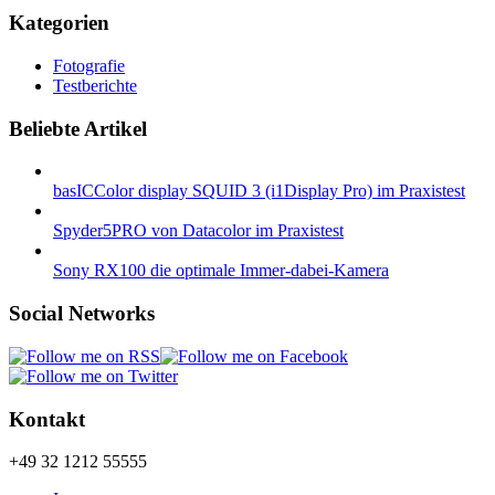
Kategorien
Fotografie
Testberichte
Beliebte Artikel
basICColor display SQUID 3 (i1Display Pro) im Praxistest
Spyder5PRO von Datacolor im Praxistest
Sony RX100 die optimale Immer-dabei-Kamera
Social Networks
Kontakt
+49 32 1212 55555