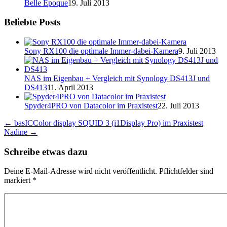
Belle Époque
19. Juli 2013
Beliebte Posts
Sony RX100 die optimale Immer-dabei-Kamera
9. Juli 2013
NAS im Eigenbau + Vergleich mit Synology DS413J und
DS413
11. April 2013
Spyder4PRO von Datacolor im Praxistest
22. Juli 2013
←
basICColor display SQUID 3 (i1Display Pro) im Praxistest
Nadine
→
Schreibe etwas dazu
Deine E-Mail-Adresse wird nicht veröffentlicht. Pflichtfelder sind
markiert
*