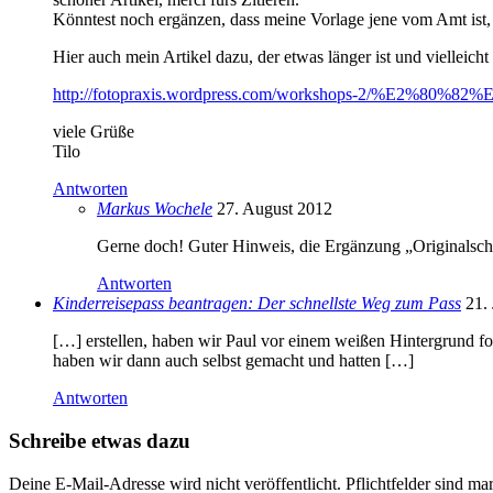
Könntest noch ergänzen, dass meine Vorlage jene vom Amt ist, 
Hier auch mein Artikel dazu, der etwas länger ist und vielleicht
http://fotopraxis.wordpress.com/workshops-2/%E2%80%82%
viele Grüße
Tilo
Antworten
Markus Wochele
27. August 2012
Gerne doch! Guter Hinweis, die Ergänzung „Originalsc
Antworten
Kinderreisepass beantragen: Der schnellste Weg zum Pass
21.
[…] erstellen, haben wir Paul vor einem weißen Hintergrund fo
haben wir dann auch selbst gemacht und hatten […]
Antworten
Schreibe etwas dazu
Deine E-Mail-Adresse wird nicht veröffentlicht. Pflichtfelder sind ma