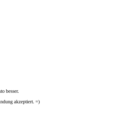
to besser.
andung akzeptiert. =)