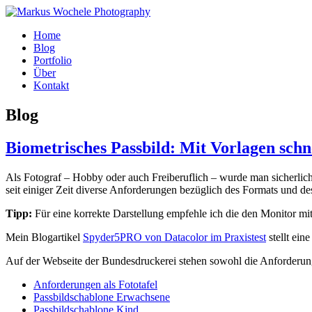
Home
Blog
Portfolio
Über
Kontakt
Blog
Biometrisches Passbild: Mit Vorlagen sch
Als Fotograf – Hobby oder auch Freiberuflich – wurde man sicherlich 
seit einiger Zeit diverse Anforderungen bezüglich des Formats und de
Tipp:
Für eine korrekte Darstellung empfehle ich die den Monitor mi
Mein Blogartikel
Spyder5PRO von Datacolor im Praxistest
stellt ein
Auf der Webseite der Bundesdruckerei stehen sowohl die Anforderun
Anforderungen als Fototafel
Passbildschablone Erwachsene
Passbildschablone Kind