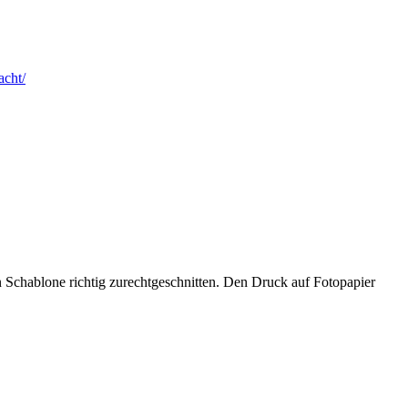
cht/
n Schablone richtig zurechtgeschnitten. Den Druck auf Fotopapier