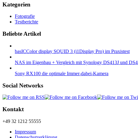
Kategorien
Fotografie
Testberichte
Beliebte Artikel
basICColor display SQUID 3 (i1Display Pro) im Praxistest
NAS im Eigenbau + Vergleich mit Synology DS413J und DS
Sony RX100 die optimale Immer-dabei-Kamera
Social Networks
Kontakt
+49 32 1212 55555
Impressum
Datenschutzerklärung