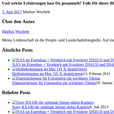
Und welche Erfahrungen hast Du gesammelt? Falls Dir dieser Bl
5. Juni 2017
Markus Wochele
Über den Autor
Markus Wochele
Meine Leidenschaft ist die People- und Landschaftsfotografie. Auf m
Ähnliche Posts
NAS im Eigenbau + Vergleich mit Synology DS413J und DS
Helligkeitstasten im Mac OS X deaktivieren
13. Februar 2011
Datensicherung für Fotografen ein wichtiges Thema
10. Januar
Beliebte Posts
Sony RX100 die optimale Immer-dabei-Kamera
9. Juli 2013