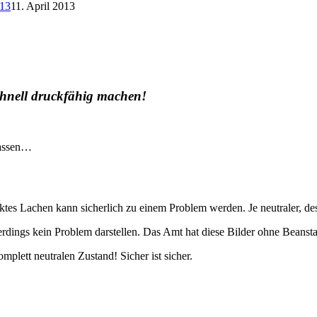
413
11. April 2013
chnell druckfähig machen!
lassen…
ektes Lachen kann sicherlich zu einem Problem werden. Je neutraler, des
lerdings kein Problem darstellen. Das Amt hat diese Bilder ohne Beanst
mplett neutralen Zustand! Sicher ist sicher.