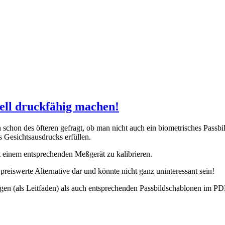
nell druckfähig machen!
schon des öfteren gefragt, ob man nicht auch ein biometrisches Passbil
s Gesichtsausdrucks erfüllen.
t einem entsprechenden Meßgerät zu kalibrieren.
e preiswerte Alternative dar und könnte nicht ganz uninteressant sein!
gen (als Leitfaden) als auch entsprechenden Passbildschablonen im 