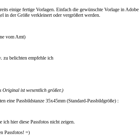
eits einige fertige Vorlagen. Einfach die gewünschte Vorlage in Adobe
l in der Größe verkleinert oder vergrößert werden.
lone vom Amt)
 zu belichten empfehle ich
Original ist wesentlich größer.)
esten eine Passbildstanze 35x45mm (Standard-Passbildgröße) :
ich hier diese Passfotos nicht zeigen.
n Passfotos! =)