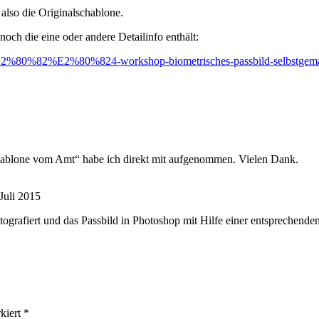
also die Originalschablone.
 noch die eine oder andere Detailinfo enthält:
E2%80%82%E2%80%824-workshop-biometrisches-passbild-selbstgema
hablone vom Amt“ habe ich direkt mit aufgenommen. Vielen Dank.
 Juli 2015
tografiert und das Passbild in Photoshop mit Hilfe einer entsprechende
rkiert
*